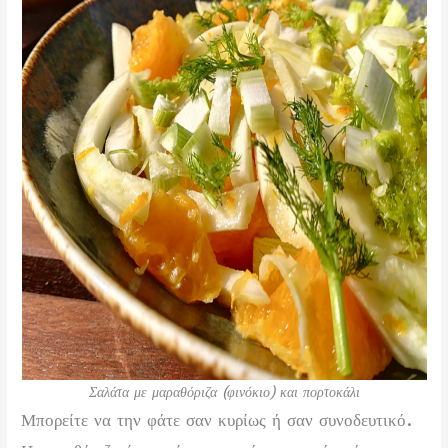
Σαλάτα με μαραθόριζα (φινόκιο) και πορτοκάλι
Μπορείτε να την φάτε σαν κυρίως ή σαν συνοδευτικό.