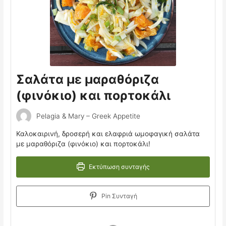
Σαλάτα με μαραθόριζα
(φινόκιο) και πορτοκάλι
Pelagia & Mary – Greek Appetite
Καλοκαιρινή, δροσερή και ελαφριά ωμοφαγική σαλάτα
με μαραθόριζα (φινόκιο) και πορτοκάλι!
Εκτύπωση συνταγής
Pin Συνταγή