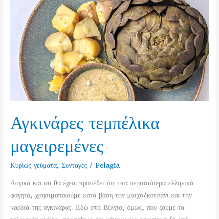
υλικά
Αγκινάρες τεμπέλικα
μαγειρεμένες
Κυρίως γεύματα
,
Συνταγές
/
Pelagia
Λογικά και συ θα έχεις προσέξει ότι στα περισσότερα ελληνικά
φαγητά, χρησιμοποιούμε κατά βάση τον μίσχο/κοτσάνι και την
καρδιά της αγκινάρας. Εδώ στο Βέλγιο, όμως, που ζούμε τα