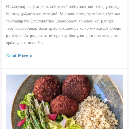
Η ελληνική κουζίνα αποτελείται από αυθεντικές και απλές γεύσεις,
γεμάτες χρώματα και νοστιμιά. Μια από αυτές τις γεύσεις είναι και
το αγαπημένο Σαλωνικιότικο μπουγιουρντί το οποίο ναι μεν έχει
τυρί παραδοσιακά, αλλά εμείς δοκιμάσαμε να το αντικαταστήσουμε
με τόφου. Αν μας ρωτάς αν έχει την ίδια γεύση, να σου πούμε ότι
πρώτον, το τόφου δεν
Βίγκαν
Read More »
Μπουγιουρντί
στυλ