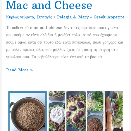
Mac and Cheese
Κυρίως γεύματα
,
Συνταγές
/
Pelagia & Mary - Greek Appetite
Το αυθεντικό mac and cheese δεν το έχουμε δοκιμάσει για να
σου πούμε αν είναι ολόιδιο ή μοιάζει πολύ. Αυτό που έχουμε να
πούμε όμως είναι ότι τούτο εδώ είναι πανεύκολο, πολύ γρήγορο και
με απλές πρώτες ύλες που μάλλον έχεις ήδη αυτή τη στιγμή στο
ντουλάπι σου. Το ρεβυθάλευρο είναι ένα από τα βασικά
Βίγκαν
Read More »
και
Μεσογειακά
Mac
and
Cheese