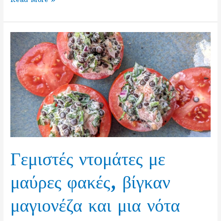
θαλασσινή
μακαρονάδα
Γεμιστές ντομάτες με
μαύρες φακές, βίγκαν
μαγιονέζα και μια νότα