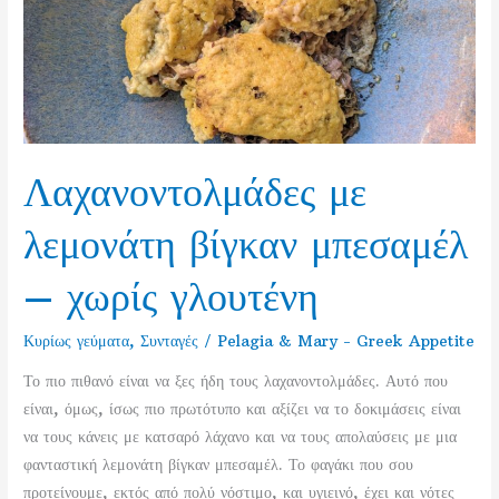
Λαχανοντολμάδες με
λεμονάτη βίγκαν μπεσαμέλ
– χωρίς γλουτένη
Κυρίως γεύματα
,
Συνταγές
/
Pelagia & Mary - Greek Appetite
Το πιο πιθανό είναι να ξες ήδη τους λαχανοντολμάδες. Αυτό που
είναι, όμως, ίσως πιο πρωτότυπο και αξίζει να το δοκιμάσεις είναι
να τους κάνεις με κατσαρό λάχανο και να τους απολαύσεις με μια
φανταστική λεμονάτη βίγκαν μπεσαμέλ. Το φαγάκι που σου
προτείνουμε, εκτός από πολύ νόστιμο, και υγιεινό, έχει και νότες