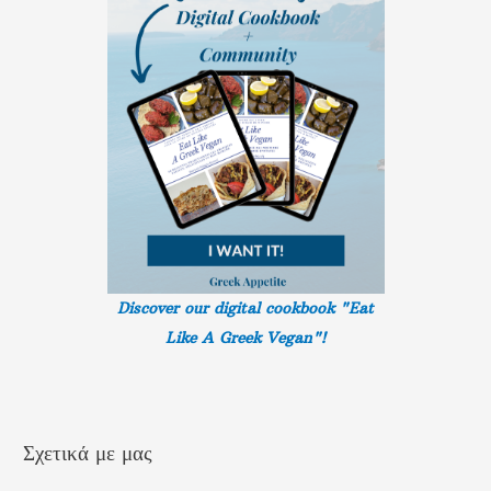
ι
α
:
Discover our digital cookbook "Eat
Like A Greek
Vegan"!
Σχετικά με μας