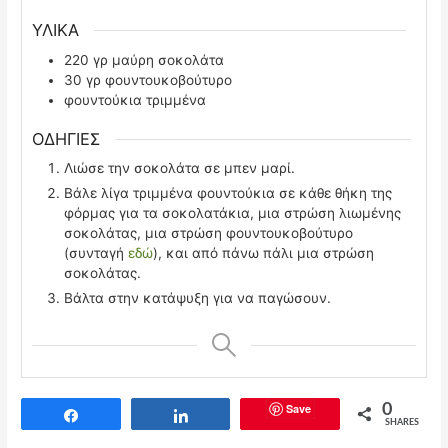
ΥΛΙΚΑ
220
γρ μαύρη σοκολάτα
30
γρ φουντουκοβούτυρο
φουντούκια τριμμένα
ΟΔΗΓΙΕΣ
Λιώσε την σοκολάτα σε μπεν μαρί.
Βάλε λίγα τριμμένα φουντούκια σε κάθε θήκη της
φόρμας για τα σοκολατάκια, μια στρώση λιωμένης
σοκολάτας, μια στρώση φουντουκοβούτυρο
(συνταγή
εδώ
), και από πάνω πάλι μια στρώση
σοκολάτας.
Βάλτα στην κατάψυξη για να παγώσουν.
Save
0
Share
Share
SHARES