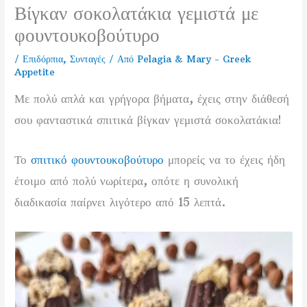
Βίγκαν σοκολατάκια γεμιστά με
φουντουκοβούτυρο
/
Επιδόρπια
,
Συνταγές
/ Από
Pelagia & Mary - Greek
Appetite
Με πολύ απλά και γρήγορα βήματα, έχεις στην διάθεσή
σου φανταστικά σπιτικά βίγκαν γεμιστά σοκολατάκια!
Το
σπιτικό φουντουκοβούτυρο
μπορείς να το έχεις ήδη
έτοιμο από πολύ νωρίτερα, οπότε η συνολική
διαδικασία παίρνει λιγότερο από 15 λεπτά.