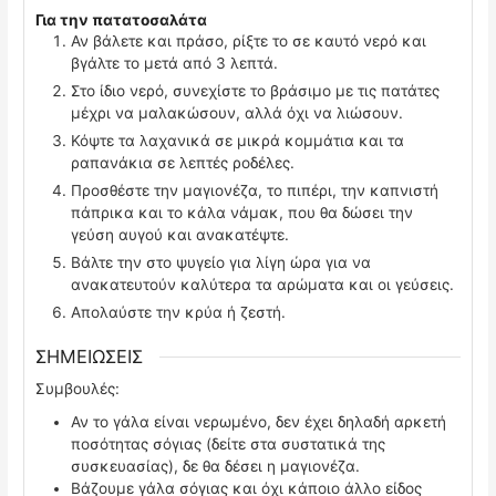
Για την πατατοσαλάτα
Αν βάλετε και πράσο, ρίξτε το σε καυτό νερό και
βγάλτε το μετά από 3 λεπτά.
Στο ίδιο νερό, συνεχίστε το βράσιμο με τις πατάτες
μέχρι να μαλακώσουν, αλλά όχι να λιώσουν.
Κόψτε τα λαχανικά σε μικρά κομμάτια και τα
ραπανάκια σε λεπτές ροδέλες.
Προσθέστε την μαγιονέζα, το πιπέρι, την καπνιστή
πάπρικα και το κάλα νάμακ, που θα δώσει την
γεύση αυγού και ανακατέψτε.
Βάλτε την στο ψυγείο για λίγη ώρα για να
ανακατευτούν καλύτερα τα αρώματα και οι γεύσεις.
Απολαύστε την κρύα ή ζεστή.
ΣΗΜΕΙΩΣΕΙΣ
Συμβουλές:
Αν το γάλα είναι νερωμένο, δεν έχει δηλαδή αρκετή
ποσότητας σόγιας (δείτε στα συστατικά της
συσκευασίας), δε θα δέσει η μαγιονέζα.
Βάζουμε γάλα σόγιας και όχι κάποιο άλλο είδος