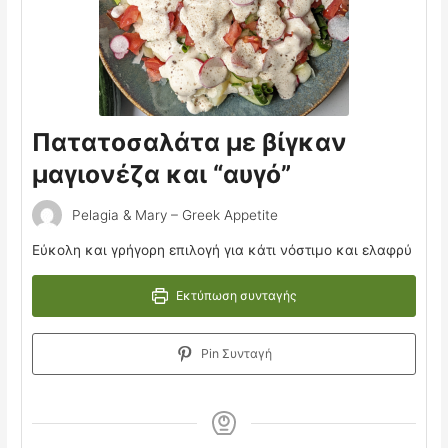
Πατατοσαλάτα με βίγκαν
μαγιονέζα και “αυγό”
Pelagia & Mary – Greek Appetite
Εύκολη και γρήγορη επιλογή για κάτι νόστιμο και ελαφρύ
Εκτύπωση συνταγής
Pin Συνταγή