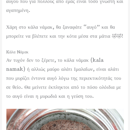
αυγού που για πολλούς από εμάς είναι τόσο γνωστή και
αγαπημένη.
Χάρη στο κάλα νάμακ, θα ξαναφάτε “αυγό” και θα
μπορείτε να βλέπετε και την κότα μέσα στα μάτια 🤣🤣!
Kάλα Nάμακ
Αν τυχόν δεν το ξέρετε, το κάλα νάμακ (kala
namak) ή αλλιώς μαύρο αλάτι Ιμαλαΐων, είναι αλάτι
που μυρίζει έντονα αυγό λόγω της περιεκτικότητάς του
σε θείο. Θα μείνετε έκπληκτοι από το πόσο ολόιδια με
το αυγό είναι η μυρωδιά και η γεύση του.