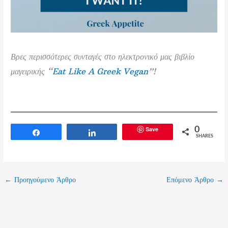
Βρες περισσότερες συνταγές στο ηλεκτρονικό μας βιβλίο
μαγειρικής “
Eat Like A Greek Vegan
”!
Save
0
Share
Share
SHARES
←
Προηγούμενο Άρθρο
Επόμενο Άρθρο
→