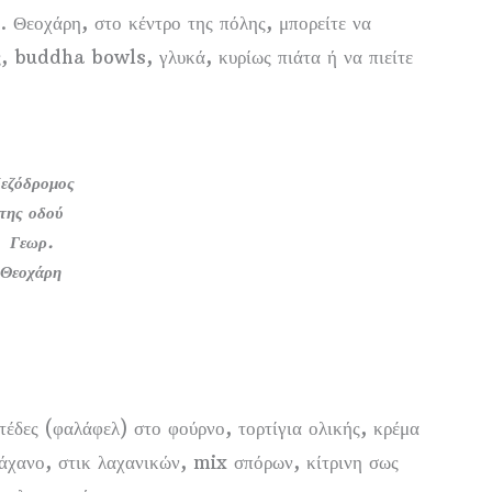
. Θεοχάρη, στο κέντρο της πόλης, μπορείτε να
ς, buddha bowls, γλυκά, κυρίως πιάτα ή να πιείτε
εζόδρομος
της οδού
Γεωρ.
Θεοχάρη
τέδες (φαλάφελ) στο φούρνο, τορτίγια ολικής, κρέμα
άχανο, στικ λαχανικών, mix σπόρων, κίτρινη σως