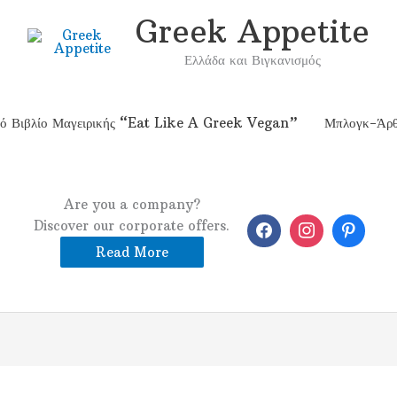
Greek Appetite
Ελλάδα και Βιγκανισμός
κό Βιβλίο Μαγειρικής “Eat Like A Greek Vegan”
Μπλογκ-Άρ
Are you a company?
Discover our corporate offers.
Read More