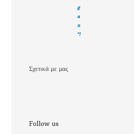
g
a
n
"!
Σχετικά με μας
Follow us