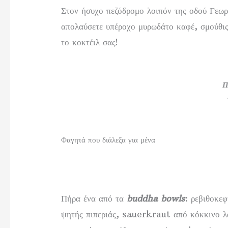
Στον ήσυχο πεζόδρομο λοιπόν της οδού Γεωρ
απολαύσετε υπέροχο μυρωδάτο καφέ, σμούθι
το κοκτέιλ σας!
Π
Φαγητά που διάλεξα για μένα
Πήρα ένα από τα
buddha bowls
: ρεβιθοκεφ
ψητής πιπεριάς, sauerkraut από κόκκινο λ