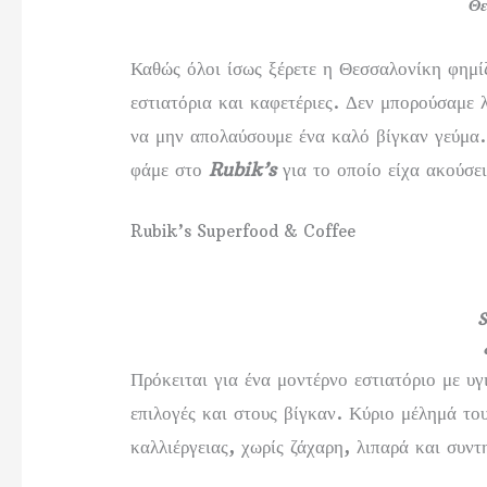
Θε
Καθώς όλοι ίσως ξέρετε η Θεσσαλονίκη φημίζ
εστιατόρια και καφετέριες. Δεν μπορούσαμε 
να μην απολαύσουμε ένα καλό βίγκαν γεύμα.
φάμε στο
Rubik’s
για το οποίο είχα ακούσει
Rubik’s Superfood & Coffee
S
Πρόκειται για ένα μοντέρνο εστιατόριο με υγ
επιλογές και στους βίγκαν. Κύριο μέλημά του
καλλιέργειας, χωρίς ζάχαρη, λιπαρά και συν