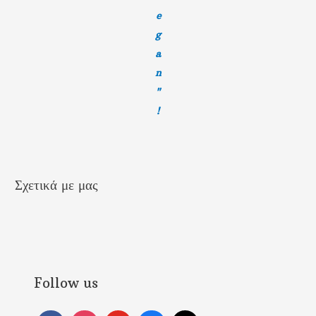
e
g
a
n
"
!
Σχετικά με μας
Follow us