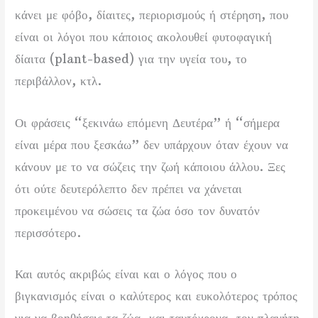
κάνει με φόβο, δίαιτες, περιορισμούς ή στέρηση, που
είναι οι λόγοι που κάποιος ακολουθεί φυτοφαγική
δίαιτα (plant-based) για την υγεία του, το
περιβάλλον, κτλ.
Οι φράσεις “ξεκινάω επόμενη Δευτέρα” ή “σήμερα
είναι μέρα που ξεσκάω” δεν υπάρχουν όταν έχουν να
κάνουν με το να σώζεις την ζωή κάποιου άλλου. Ξες
ότι ούτε δευτερόλεπτο δεν πρέπει να χάνεται
προκειμένου να σώσεις τα ζώα όσο τον δυνατόν
περισσότερο.
Και αυτός ακριβώς είναι και ο λόγος που ο
βιγκανισμός είναι ο καλύτερος και ευκολότερος τρόπος
για να βοηθήσεις τα ζώα, και ταυτόχρονα, τον πλανήτη