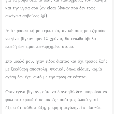
και την υγεία σου (αν είσαι βίγκαν που δεν τρως
συνέχεια σαβούρες 😉).
Από προσωπική μου εμπειρία, αν κάποιος μου ζητούσε
να γίνω βίγκαν πριν 10 χρόνια, θα ένιωθα άβολα
επειδή δεν είμαι πειθαρχημένο άτομο.
Στο μυαλό μου, ήταν είδος δίαιτας και όχι τρόπος ζωής
με ξεκάθαρη αποστολή. Φυσικά, όπως είδαμε, καμία
σχέση δεν έχει αυτό με την πραγματικότητα.
Οταν έγινα βίγκαν, ούτε να διανοηθώ δεν μπορούσα να
φάω στα κρυφά ή σε μικρές ποσότητες ζωικά γιατί
ήξερα ότι κάθε πράξη, μικρή ή μεγάλη, είτε βοηθάει