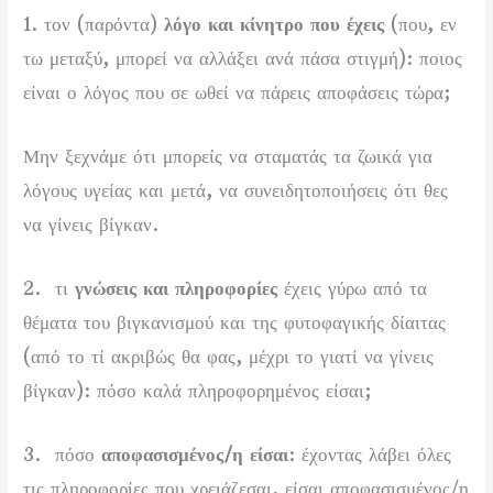
1. τον (παρόντα)
λόγο και κίνητρο που έχεις
(που, εν
τω μεταξύ, μπορεί να αλλάξει ανά πάσα στιγμή): ποιος
είναι ο λόγος που σε ωθεί να πάρεις αποφάσεις τώρα;
Μην ξεχνάμε ότι μπορείς να σταματάς τα ζωικά για
λόγους υγείας και μετά, να συνειδητοποιήσεις ότι θες
να γίνεις βίγκαν.
2. τι
γνώσεις και πληροφορίες
έχεις γύρω από τα
θέματα του βιγκανισμού και της φυτοφαγικής δίαιτας
(από το τί ακριβώς θα φας, μέχρι το γιατί να γίνεις
βίγκαν): πόσο καλά πληροφορημένος είσαι;
3. πόσο
αποφασισμένος/η είσαι
: έχοντας λάβει όλες
τις πληροφορίες που χρειάζεσαι, είσαι αποφασισμένος/η