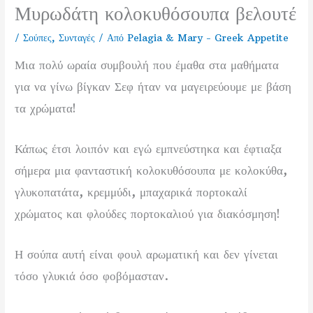
Μυρωδάτη κολοκυθόσουπα βελουτέ
/
Σούπες
,
Συνταγές
/ Από
Pelagia & Mary - Greek Appetite
Μια πολύ ωραία συμβουλή που έμαθα στα μαθήματα
για να γίνω βίγκαν Σεφ ήταν να μαγειρεύουμε με βάση
τα χρώματα!
Κάπως έτσι λοιπόν και εγώ εμπνεύστηκα και έφτιαξα
σήμερα μια φανταστική κολοκυθόσουπα με κολοκύθα,
γλυκοπατάτα, κρεμμύδι, μπαχαρικά πορτοκαλί
χρώματος και φλούδες πορτοκαλιού για διακόσμηση!
Η σούπα αυτή είναι φουλ αρωματική και δεν γίνεται
τόσο γλυκιά όσο φοβόμασταν.